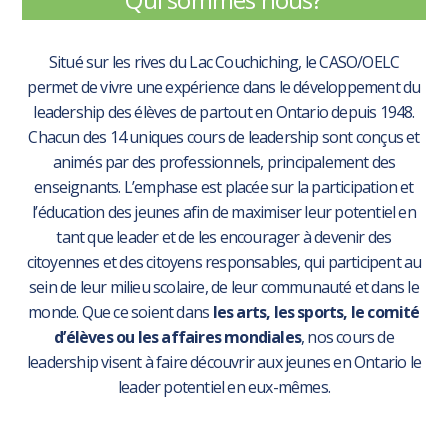
Situé sur les rives du Lac Couchiching, le CASO/OELC
permet de vivre une expérience dans le développement du
leadership des élèves de partout en Ontario depuis 1948.
Chacun des 14 uniques cours de leadership sont conçus et
animés par des professionnels, principalement des
enseignants. L’emphase est placée sur la participation et
l’éducation des jeunes afin de maximiser leur potentiel en
tant que leader et de les encourager à devenir des
citoyennes et des citoyens responsables, qui participent au
sein de leur milieu scolaire, de leur communauté et dans le
monde. Que ce soient dans
les arts, les sports, le comité
d’élèves ou les affaires mondiales
, nos cours de
leadership visent à faire découvrir aux jeunes en Ontario le
leader potentiel en eux-mêmes.