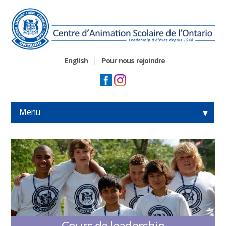
English
|
Pour nous rejoindre
Menu
▼
▼
▼
▼
Cours de leadership