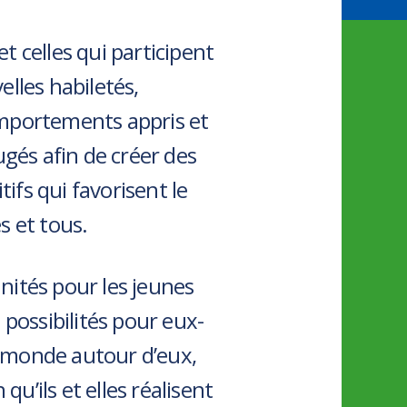
t celles qui participent
elles habiletés,
mportements appris et
ugés afin de créer des
fs qui favorisent le
s et tous.
nités pour les jeunes
 possibilités pour eux-
 monde autour d’eux,
n qu’ils et elles réalisent