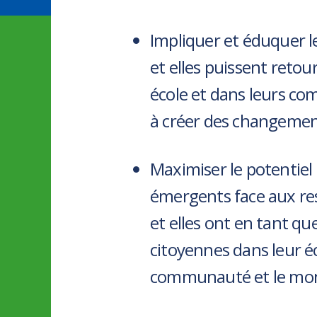
Impliquer et éduquer le
et elles puissent retou
école et dans leurs co
à créer des changement
Maximiser le potentiel
émergents face aux res
et elles ont en tant qu
citoyennes dans leur éc
communauté et le mo