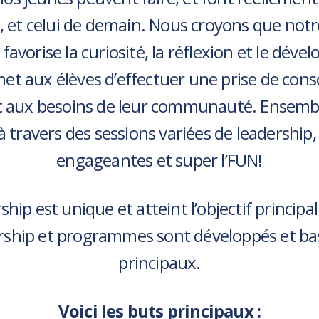
 et celui de demain. Nous croyons que notre
avorise la curiosité, la réflexion et le déve
t aux élèves d’effectuer une prise de consc
 aux besoins de leur communauté. Ensembl
à travers des sessions variées de leadership, 
engageantes et super l’FUN!
ip est unique et atteint l’objectif principa
ership et programmes sont développés et bas
principaux.
Voici les buts principaux :