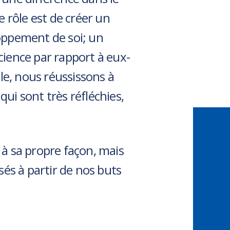
 rôle est de créer un
loppement de soi; un
ience par rapport à eux-
e, nous réussissons à
qui sont très réfléchies,
l à sa propre façon, mais
és à partir de nos buts