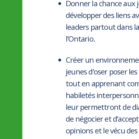
Donner la chance aux 
développer des liens a
leaders partout dans l
l’Ontario.
Créer un environneme
jeunes d’oser poser les 
tout en apprenant comm
habiletés interpersonn
leur permettront de di
de négocier et d’accept
opinions et le vécu des