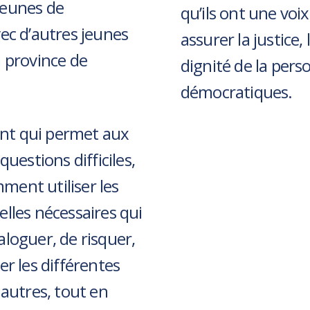
jeunes de
qu’ils ont une voix
vec d’autres jeunes
assurer la justice, 
a province de
dignité de la pers
démocratiques.
nt qui permet aux
questions difficiles,
ent utiliser les
elles nécessaires qui
aloguer, de risquer,
er les différentes
 autres, tout en