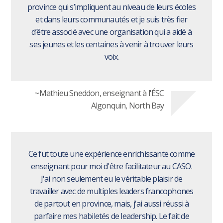
province qui s’impliquent au niveau de leurs écoles
et dans leurs communautés et je suis très fier
d’être associé avec une organisation qui a aidé à
ses jeunes et les centaines à venir à trouver leurs
voix.
~Mathieu Sneddon, enseignant à l'ÉSC
Algonquin, North Bay
Ce fut toute une expérience enrichissante comme
enseignant pour moi d'être facilitateur au CASO.
J'ai non seulement eu le véritable plaisir de
travailler avec de multiples leaders francophones
de partout en province, mais, j'ai aussi réussi à
parfaire mes habiletés de leadership. Le fait de