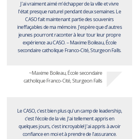
J'ai vraiment aimé m'échapper de la ville et vivre
l'état presque naturel pendant deux semaines. Le
CASO fait maintenant partie des souvenirs
ineffaçables de ma mémoire. J'espère que d'autres
jeunes pourront raconter à leur tour leur propre
expérience au CASO. – Maxime Boileau, École
secondaire catholique Franco-Cité, Sturgeon Falls.
~Maxime Boileau, École secondaire
catholique Franco-Cité, Sturgeon Falls
Le CASO, c'est bien plus qu'un camp de leadership,
c'est l'école de la vie. J'ai tellement appris en
quelques jours, c'est incroyable! J'ai appris à avoir
confiance en moi et à prendre de l'assurance.