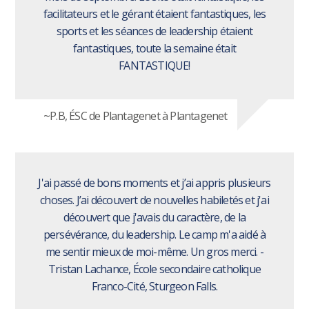
facilitateurs et le gérant étaient fantastiques, les
sports et les séances de leadership étaient
fantastiques, toute la semaine était
FANTASTIQUE!
~P.B, ÉSC de Plantagenet à Plantagenet
J'ai passé de bons moments et j’ai appris plusieurs
choses. J’ai découvert de nouvelles habiletés et j'ai
découvert que j'avais du caractère, de la
persévérance, du leadership. Le camp m'a aidé à
me sentir mieux de moi-même. Un gros merci. -
Tristan Lachance, École secondaire catholique
Franco-Cité, Sturgeon Falls.