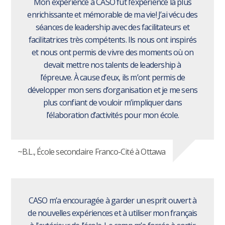
Mon expérience à CASO fut l’expérience la plus
enrichissante et mémorable de ma vie! J’ai vécu des
séances de leadership avec des facilitateurs et
facilitatrices très compétents. Ils nous ont inspirés
et nous ont permis de vivre des moments où on
devait mettre nos talents de leadership à
l’épreuve. À cause d’eux, ils m’ont permis de
développer mon sens d’organisation et je me sens
plus confiant de vouloir m’impliquer dans
l’élaboration d’activités pour mon école.
~B.L., École secondaire Franco-Cité à Ottawa
CASO m’a encouragée à garder un esprit ouvert à
de nouvelles expériences et à utiliser mon français