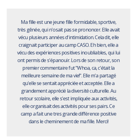
Ma fille est une jeune fille formidable, sportive,
très gênée, qui n'osait pas se prononcer. Elle avait
vécu plusieurs années d'intimidation. Cela dit, elle
craignait participer au camp CASO. Eh bien, elle a
vécu des expériences positives inoubliables, qui lui
ont permis de s'épanouir. Lors de son retour, son
premier commentaire fut "Whoa, ca, c'était la
meilleure semaine de ma vie!". Elle m'a partagé
qu'elle se sentait appréciée et acceptée. Elle a
grandement apprécié la diversité culturelle. Au
retour scolaire, elle s'est impliquée aux activités,
elle organisait des activités pour ses pairs. Ce
camp a fait une tres grande différence positive
dans le cheminement de ma fille. Merci!