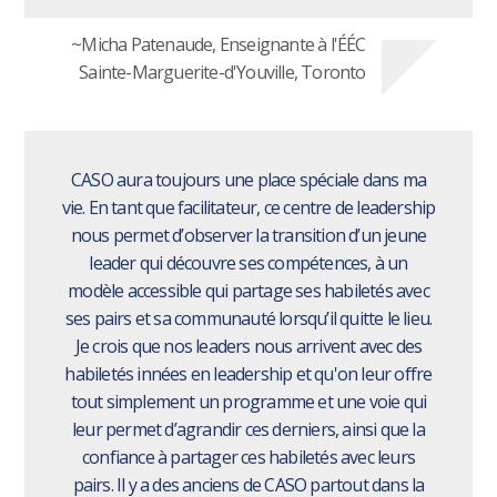
~Micha Patenaude, Enseignante à l'ÉÉC
Sainte-Marguerite-d'Youville, Toronto
CASO aura toujours une place spéciale dans ma
vie. En tant que facilitateur, ce centre de leadership
nous permet d’observer la transition d’un jeune
leader qui découvre ses compétences, à un
modèle accessible qui partage ses habiletés avec
ses pairs et sa communauté lorsqu’il quitte le lieu.
Je crois que nos leaders nous arrivent avec des
habiletés innées en leadership et qu'on leur offre
tout simplement un programme et une voie qui
leur permet d’agrandir ces derniers, ainsi que la
confiance à partager ces habiletés avec leurs
pairs. Il y a des anciens de CASO partout dans la