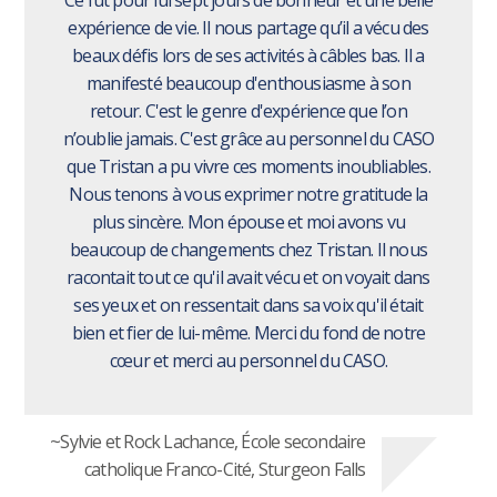
expérience de vie. Il nous partage qu’il a vécu des
beaux défis lors de ses activités à câbles bas. Il a
manifesté beaucoup d'enthousiasme à son
retour. C'est le genre d'expérience que l’on
n’oublie jamais. C'est grâce au personnel du CASO
que Tristan a pu vivre ces moments inoubliables.
Nous tenons à vous exprimer notre gratitude la
plus sincère. Mon épouse et moi avons vu
beaucoup de changements chez Tristan. Il nous
racontait tout ce qu'il avait vécu et on voyait dans
ses yeux et on ressentait dans sa voix qu'il était
bien et fier de lui-même. Merci du fond de notre
cœur et merci au personnel du CASO.
~Sylvie et Rock Lachance, École secondaire
catholique Franco-Cité, Sturgeon Falls