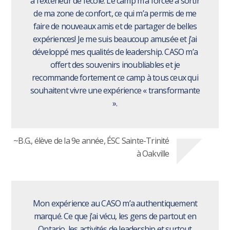
à l'extérieur de l’école. Le camp m’a forcée à sortir
de ma zone de confort, ce qui m’a permis de me
faire de nouveaux amis et de partager de belles
expériences! Je me suis beaucoup amusée et j’ai
développé mes qualités de leadership. CASO m’a
offert des souvenirs inoubliables et je
recommande fortement ce camp à tous ceux qui
souhaitent vivre une expérience « transformante
».
~B.G., élève de la 9e année, ÉSC Sainte-Trinité
à Oakville
Mon expérience au CASO m’a authentiquement
marqué. Ce que j’ai vécu, les gens de partout en
Ontario, les activités de leadership et surtout