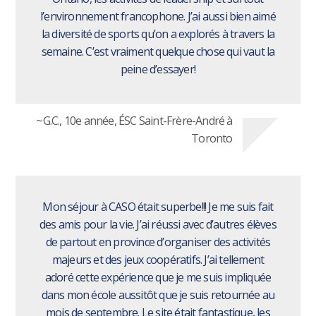
l’environnement francophone. J’ai aussi bien aimé
la diversité de sports qu’on a explorés à travers la
semaine. C’est vraiment quelque chose qui vaut la
peine d’essayer!
~G.C., 10e année, ÉSC Saint-Frère-André à
Toronto
Mon séjour à CASO était superbe!!! Je me suis fait
des amis pour la vie. J’ai réussi avec d’autres élèves
de partout en province d’organiser des activités
majeurs et des jeux coopératifs. J’ai tellement
adoré cette expérience que je me suis impliquée
dans mon école aussitôt que je suis retournée au
mois de septembre. Le site était fantastique, les