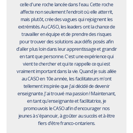
celle d'une roche lancée dans l'eau. Cette roche
affecte non seulement l'endroit où elle atterrit,
mais plutôt, crée des vagues qui rejoignent les
extrémités. Au CASO, les leaders ont la chance de
travailler en équipe et de prendre des risques
pour trouver des solutions aux défis posés afin
d'aller plus loin dans leur apprentissage et grandir
en tant que personne. C'est une expérience qui
vient te chercher et qui te rappelle ce qui est
vraiment important dans la vie. Quand je suis allée
au CASO en 10e année, les facilitateurs m'ont
tellement inspirée que j'ai décidé de devenir
enseignante. J'ai trouvé ma passion ! Maintenant,
en tant qu'enseignante et facilitatrice, je
promouvois le CASO afin d'encourager nos
jeunes à s'épanouir, à goûter au succès et à être
fiers d'être franco-ontariens.