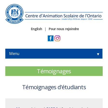
English
|
Pour nous rejoindre
Menu
▼
▼
Témoignages
▼
Témoignages d'étudiants
▼