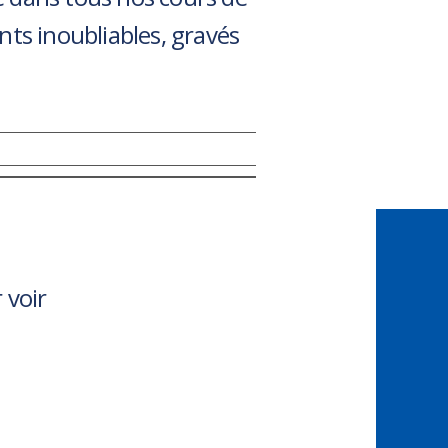
ts inoubliables, gravés
 voir