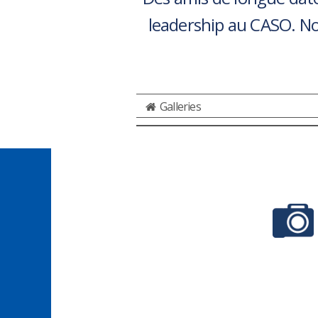
leadership au CASO. No
Galleries